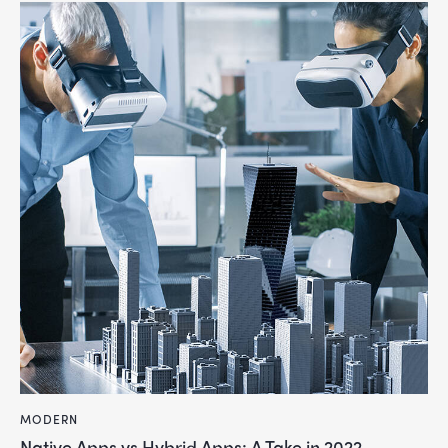
MODERN
Native Apps vs Hybrid Apps: A Take in 2022