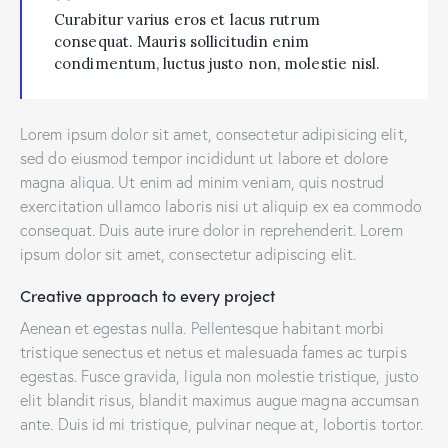
Curabitur varius eros et lacus rutrum
consequat. Mauris sollicitudin enim
condimentum, luctus justo non, molestie nisl.
Lorem ipsum dolor sit amet, consectetur adipisicing elit,
sed do eiusmod tempor incididunt ut labore et dolore
magna aliqua. Ut enim ad minim veniam, quis nostrud
exercitation ullamco laboris nisi ut aliquip ex ea commodo
consequat. Duis aute irure dolor in reprehenderit. Lorem
ipsum dolor sit amet, consectetur adipiscing elit.
Creative approach to every project
Aenean et egestas nulla. Pellentesque habitant morbi
tristique senectus et netus et malesuada fames ac turpis
egestas. Fusce gravida, ligula non molestie tristique, justo
elit blandit risus, blandit maximus augue magna accumsan
ante. Duis id mi tristique, pulvinar neque at, lobortis tortor.