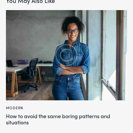
You May Also Like
MODERN
How to avoid the same boring patterns and
situations