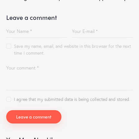
Leave a comment
Save my name, email, and website in this browser for the next
time I comment.
I agree that my submitted data is being collected and stored.