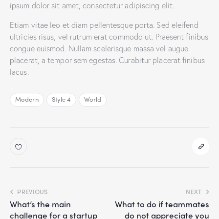
ipsum dolor sit amet, consectetur adipiscing elit.
Etiam vitae leo et diam pellentesque porta. Sed eleifend
ultricies risus, vel rutrum erat commodo ut. Praesent finibus
congue euismod. Nullam scelerisque massa vel augue
placerat, a tempor sem egestas. Curabitur placerat finibus
lacus.
Modern
Style 4
World
PREVIOUS
NEXT
What’s the main
What to do if teammates
challenge for a startup
do not appreciate you