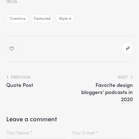
lacus.
Creative
Featured
Style 4
PREVIOUS
NEXT
Quote Post
Favorite design
bloggers’ podcasts in
2020
Leave a comment