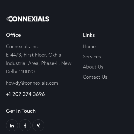
Office
Links
Connexials Inc.
Home
E-44/3, First Floor, Okhla
Services
Industrial Area, Phase-II, New
About Us
Delhi-110020.
Contact Us
howdy@connexials.com
+1 207 374 3696
Get In Touch