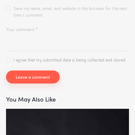
Save my name, email, and website in this browser for the next
time I comment.
I agree that my submitted data is being collected and stored.
You May Also Like