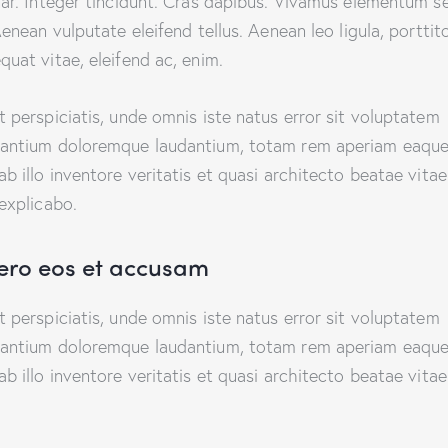
nar. Integer tincidunt. Cras dapibus. Vivamus elementum 
Aenean vulputate eleifend tellus. Aenean leo ligula, porttito
quat vitae, eleifend ac, enim.
t perspiciatis, unde omnis iste natus error sit voluptatem
antium doloremque laudantium, totam rem aperiam eaque
ab illo inventore veritatis et quasi architecto beatae vitae
 explicabo.
vero eos et accusam
t perspiciatis, unde omnis iste natus error sit voluptatem
antium doloremque laudantium, totam rem aperiam eaque
ab illo inventore veritatis et quasi architecto beatae vitae