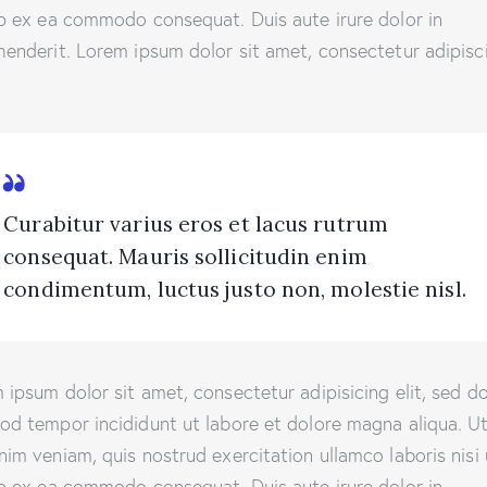
ip ex ea commodo consequat. Duis aute irure dolor in
henderit. Lorem ipsum dolor sit amet, consectetur adipisc
Curabitur varius eros et lacus rutrum
consequat. Mauris sollicitudin enim
condimentum, luctus justo non, molestie nisl.
 ipsum dolor sit amet, consectetur adipisicing elit, sed d
od tempor incididunt ut labore et dolore magna aliqua. U
nim veniam, quis nostrud exercitation ullamco laboris nisi 
ip ex ea commodo consequat. Duis aute irure dolor in