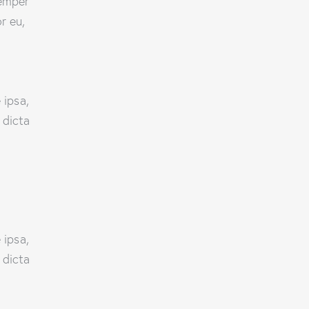
semper
r eu,
 ipsa,
 dicta
 ipsa,
 dicta