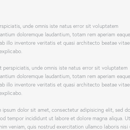
rspiciatis, unde omnis iste natus error sit voluptatem
antium doloremque laudantium, totam rem aperiam eaque
ab illo inventore veritatis et quasi architecto beatae vitae
 explicabo.
t perspiciatis, unde omnis iste natus error sit voluptatem
antium doloremque laudantium, totam rem aperiam eaque
ab illo inventore veritatis et quasi architecto beatae vitae
 explicabo.
 ipsum dolor sit amet, consectetur adipisicing elit, sed d
od tempor incididunt ut labore et dolore magna aliqua. U
nim veniam, quis nostrud exercitation ullamco laboris nisi 