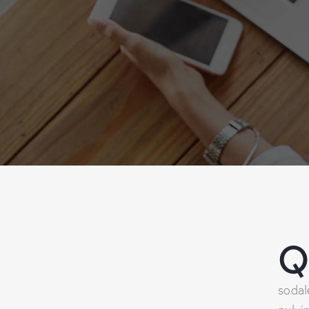
sodal