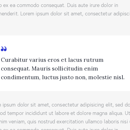
ip ex ea commodo consequat. Duis aute irure dolor in
henderit. Lorem ipsum dolor sit amet, consectetur adipisc
Curabitur varius eros et lacus rutrum
consequat. Mauris sollicitudin enim
condimentum, luctus justo non, molestie nisl.
 ipsum dolor sit amet, consectetur adipisicing elit, sed d
od tempor incididunt ut labore et dolore magna aliqua. U
nim veniam, quis nostrud exercitation ullamco laboris nisi 
ip ex ea commodo consequat. Duis aute irure dolor in