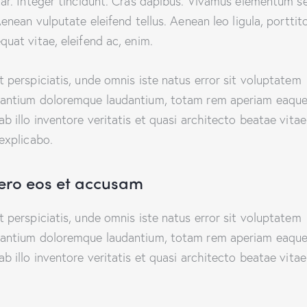
nar. Integer tincidunt. Cras dapibus. Vivamus elementum 
Aenean vulputate eleifend tellus. Aenean leo ligula, porttito
quat vitae, eleifend ac, enim.
t perspiciatis, unde omnis iste natus error sit voluptatem
antium doloremque laudantium, totam rem aperiam eaque
ab illo inventore veritatis et quasi architecto beatae vitae
 explicabo.
vero eos et accusam
t perspiciatis, unde omnis iste natus error sit voluptatem
antium doloremque laudantium, totam rem aperiam eaque
ab illo inventore veritatis et quasi architecto beatae vitae