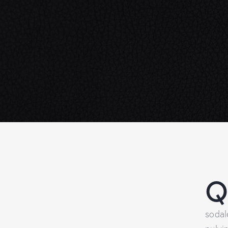
sodal