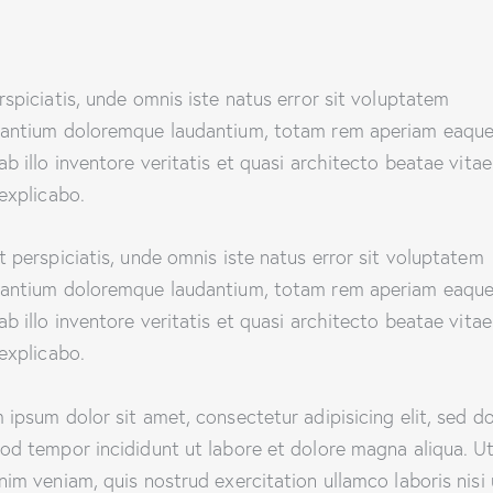
rspiciatis, unde omnis iste natus error sit voluptatem
antium doloremque laudantium, totam rem aperiam eaque
ab illo inventore veritatis et quasi architecto beatae vitae
 explicabo.
t perspiciatis, unde omnis iste natus error sit voluptatem
antium doloremque laudantium, totam rem aperiam eaque
ab illo inventore veritatis et quasi architecto beatae vitae
 explicabo.
 ipsum dolor sit amet, consectetur adipisicing elit, sed d
od tempor incididunt ut labore et dolore magna aliqua. U
nim veniam, quis nostrud exercitation ullamco laboris nisi 