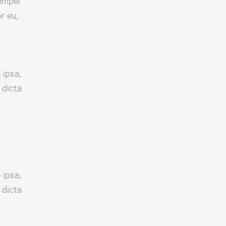
semper
r eu,
 ipsa,
 dicta
 ipsa,
 dicta