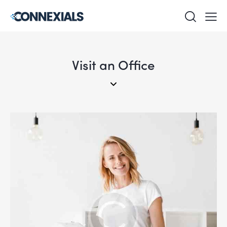
Visit an Office