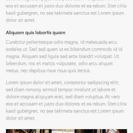
eos et accusam et justo duo dolores et ea rebum. Stet clita
kasd gubergren, no sea takimata sanctus est Lorem ipsum
dolor sit amet.
Aliquam quis lobortis quam
Curabitur pellentesque odio magna, id malesuada arcu
sodales ut. Sed sed quam ut ex bibendum commodo id id
magna. Aliquam sed ligula sed ante blandit volutpat. Ut
bibendum, nisi et mattis vulputate, odio arcu aliquet
metus, nec dapibus risus risus quis lectus.
Lorem ipsum dolor sit amet, consetetur sadipscing elitr,
sed diam nonumy eirmod tempor invidunt ut labore et
dolore magna aliquyam erat, sed diam voluptua. At vero
eos et accusam et justo duo dolores et ea rebum. Stet clita
kasd gubergren, no sea takimata sanctus est Lorem ipsum
dolor sit amet.