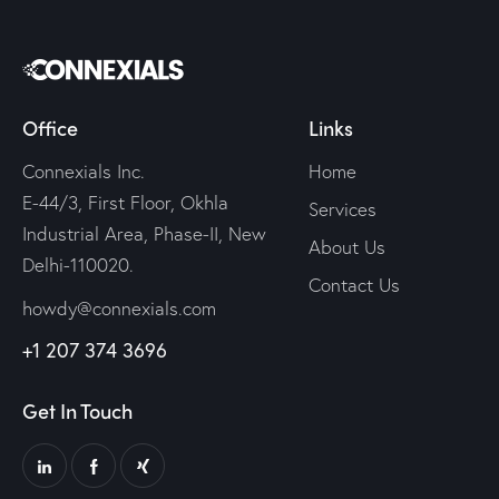
Office
Links
Connexials Inc.
Home
E-44/3, First Floor, Okhla
Services
Industrial Area, Phase-II, New
About Us
Delhi-110020.
Contact Us
howdy@connexials.com
+1 207 374 3696
Get In Touch