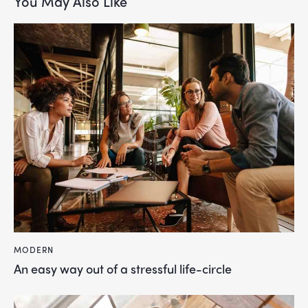
You May Also Like
MODERN
An easy way out of a stressful life-circle