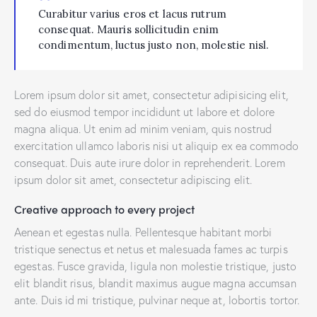
Curabitur varius eros et lacus rutrum
consequat. Mauris sollicitudin enim
condimentum, luctus justo non, molestie nisl.
Lorem ipsum dolor sit amet, consectetur adipisicing elit,
sed do eiusmod tempor incididunt ut labore et dolore
magna aliqua. Ut enim ad minim veniam, quis nostrud
exercitation ullamco laboris nisi ut aliquip ex ea commodo
consequat. Duis aute irure dolor in reprehenderit. Lorem
ipsum dolor sit amet, consectetur adipiscing elit.
Creative approach to every project
Aenean et egestas nulla. Pellentesque habitant morbi
tristique senectus et netus et malesuada fames ac turpis
egestas. Fusce gravida, ligula non molestie tristique, justo
elit blandit risus, blandit maximus augue magna accumsan
ante. Duis id mi tristique, pulvinar neque at, lobortis tortor.