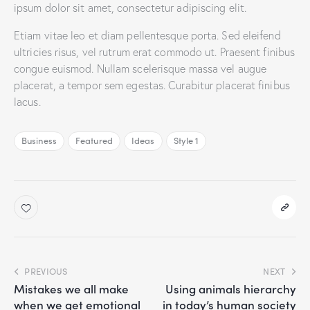
ipsum dolor sit amet, consectetur adipiscing elit.
Etiam vitae leo et diam pellentesque porta. Sed eleifend
ultricies risus, vel rutrum erat commodo ut. Praesent finibus
congue euismod. Nullam scelerisque massa vel augue
placerat, a tempor sem egestas. Curabitur placerat finibus
lacus.
Business
Featured
Ideas
Style 1
PREVIOUS
NEXT
Mistakes we all make
Using animals hierarchy
when we get emotional
in today’s human society