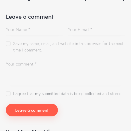
Leave a comment
Save my name, email, and website in this browser for the next
time I comment.
I agree that my submitted data is being collected and stored.